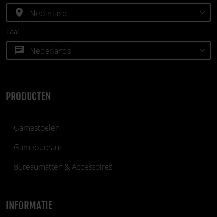
location_on
Taal
chat
PRODUCTEN
Gamestoelen
Gamebureaus
Bureaumatten & Accessoires
INFORMATIE