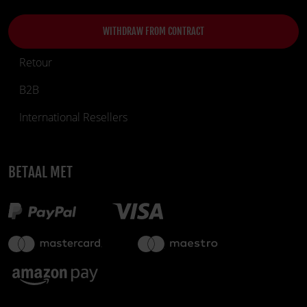
WITHDRAW FROM CONTRACT
Retour
B2B
International Resellers
BETAAL MET