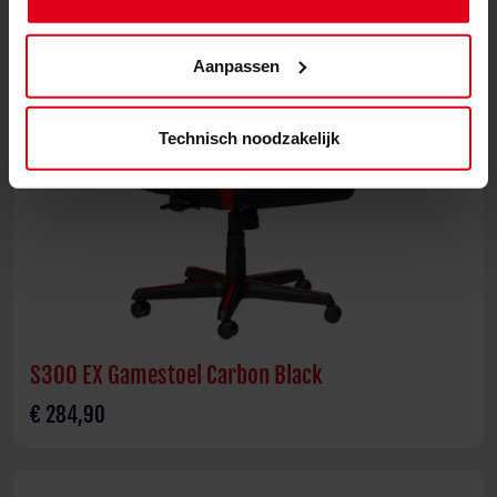
Aanpassen
Technisch noodzakelijk
S300 EX Gamestoel Carbon Black
€ 284,90