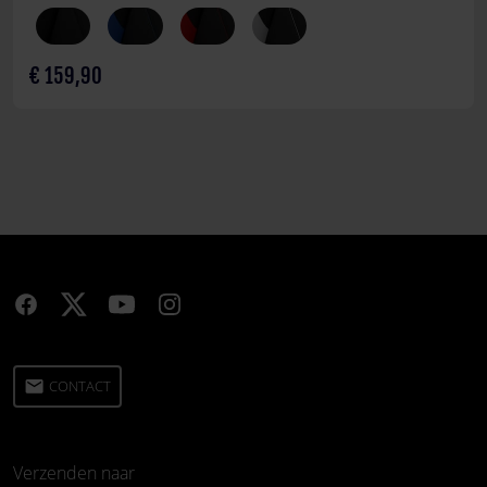
€ 159,90
email
CONTACT
Verzenden naar