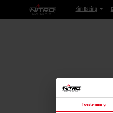
Sim Racing
G
Toestemming