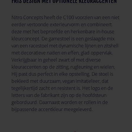
FRIS DESIGN MET OPTIONELE KLEURACCENTEN
Nitro Concepts heeft de C100 voorzien van een niet
eerder vertoonde exterieurvorm en combineert
deze met het beproefde en herkenbare in-house
kleurconcept. De gamestoel is een geslaagde mix
van een racestoel met dynamische lijnen en zitshell
met decoratieve naden en effen, glad oppervlak.
Verkrijgbaar in geheel zwart of met diverse
kleuraccenten op de zitting, rugleuning en wielen.
Hij past dus perfect in elke opstelling. De stoel is
bekleed met duurzaam, vegan imitatieleer, dat
tegelijkertijd zacht en resistent is. Het logo en de
letters van de fabrikant zijn op de hoofdsteun
geborduurd. Daarnaast worden er rollen in de
bijpassende accentkleur meegeleverd.