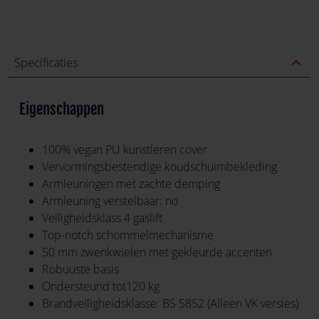
expand_less
Specificaties
Eigenschappen
100% vegan PU kunstleren cover
Vervormingsbestendige koudschuimbekleding
Armleuningen met zachte demping
Armleuning verstelbaar: no
Veiligheidsklass 4 gaslift
Top-notch schommelmechanisme
50 mm zwenkwielen met gekleurde accenten
Robuuste basis
Ondersteund tot120 kg
Brandveiligheidsklasse: BS 5852 (Alleen VK versies)