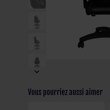
expand_more
Vous pourriez aussi aimer