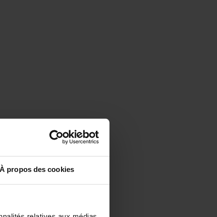
À propos des cookies
nnalités relatives aux médias