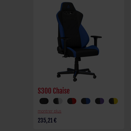
S300 Chaise
montrer plus
235,21 €