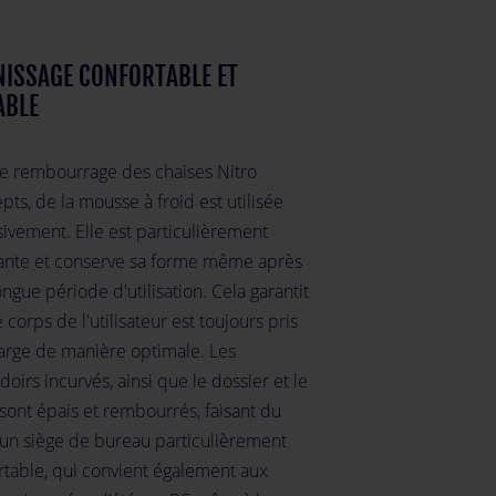
ISSAGE CONFORTABLE ET
ABLE
le rembourrage des chaises Nitro
ts, de la mousse à froid est utilisée
sivement. Elle est particulièrement
tante et conserve sa forme même après
ngue période d'utilisation. Cela garantit
 corps de l'utilisateur est toujours pris
arge de manière optimale. Les
oirs incurvés, ainsi que le dossier et le
sont épais et rembourrés, faisant du
un siège de bureau particulièrement
rtable, qui convient également aux