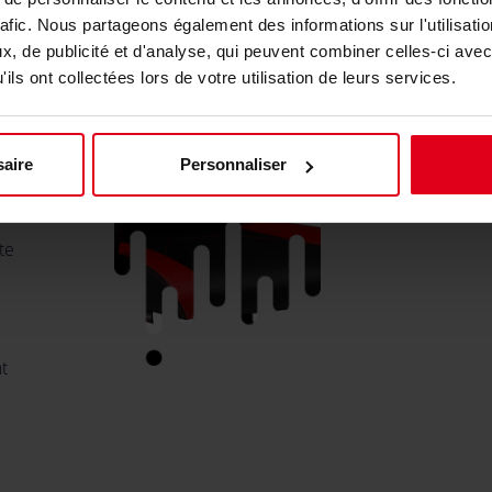
e
rafic. Nous partageons également des informations sur l'utilisati
, de publicité et d'analyse, qui peuvent combiner celles-ci avec
ils ont collectées lors de votre utilisation de leurs services.
s
nt
aire
Personnaliser
 Il
te
t