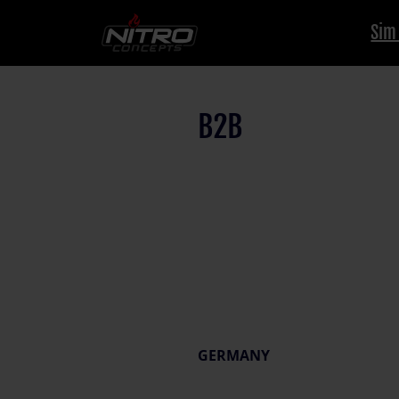
Sim
B2B
GERMANY