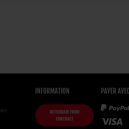
INFORMATION
PAYER AVE
ses
WITHDRAW FROM
CONTRACT