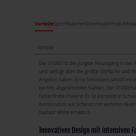
Vorteile
Spezifikationen
Downloads
Produktbew
Vorteile
Der X1000 ist der jüngste Neuzugang in der
und verfügt über die größte Sitzfläche und d
Angebot haben. Er ist besonders stilvoll mit
perfekt abgestimmten Nähten. Der X1000 hat 
farbenfrohe Präsenz: Er ist komplett in Schwa
Kombination aus Schwarz mit weiteren Akzent
Radiant White erhältlich.
Innovatives Design mit intensiven F