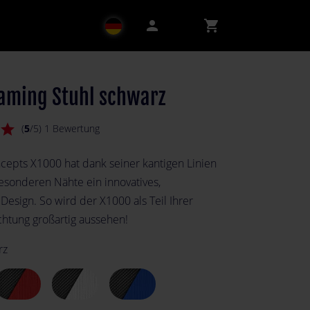
person
shopping_cart
aming Stuhl schwarz
star
(
5
/5) 1 Bewertung
cepts X1000 hat dank seiner kantigen Linien
esonderen Nähte ein innovatives,
 Design. So wird der X1000 als Teil Ihrer
htung großartig aussehen!
rz