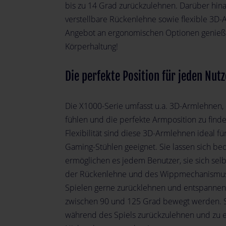
bis zu 14 Grad zurückzulehnen. Darüber hina
verstellbare Rückenlehne sowie flexible 3D
Angebot an ergonomischen Optionen genießt 
Körperhaltung!
Die perfekte Position für jeden Nutz
Die X1000-Serie umfasst u.a. 3D-Armlehnen, 
fühlen und die perfekte Armposition zu find
Flexibilität sind diese 3D-Armlehnen ideal fü
Gaming-Stühlen geeignet. Sie lassen sich be
ermöglichen es jedem Benutzer, sie sich selb
der Rückenlehne und des Wippmechanismus is
Spielen gerne zurücklehnen und entspannen
zwischen 90 und 125 Grad bewegt werden. So
während des Spiels zurückzulehnen und zu e