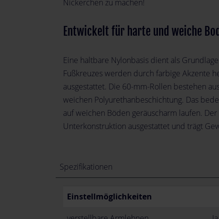
Nickerchen zu machen!
Entwickelt für harte und weiche Bo
Eine haltbare Nylonbasis dient als Grundlag
Fußkreuzes werden durch farbige Akzente he
ausgestattet. Die 60-mm-Rollen bestehen au
weichen Polyurethanbeschichtung. Das bedeut
auf weichen Böden geräuscharm laufen. Der G
Unterkonstruktion ausgestattet und trägt Gew
Spezifikationen
Einstellmöglichkeiten
verstellbare Armlehnen
Ja