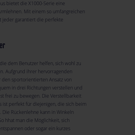
us bietet die X1000-Serie eine
-Armlehnen. Mit einem so umfangreichen
jeder garantiert die perfekte
er
die dem Benutzer helfen, sich wohl zu
en. Aufgrund ihrer hervorragenden
r den sportorientierten Ansatz von
quem in drei Richtungen verstellen und
st frei zu bewegen. Die Verstellbarkeit
t perfekt für diejenigen, die sich beim
. Die Rückenlehne kann in Winkeln
 hhat man die Möglichkeit, sich
ntspannen oder sogar ein kurzes