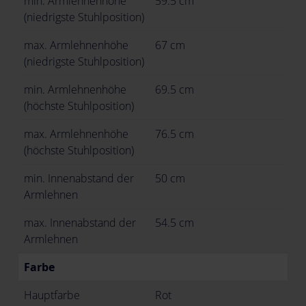
min. Armlehnenhöhe
59.5 cm
(niedrigste Stuhlposition)
max. Armlehnenhöhe
67 cm
(niedrigste Stuhlposition)
min. Armlehnenhöhe
69.5 cm
(höchste Stuhlposition)
max. Armlehnenhöhe
76.5 cm
(höchste Stuhlposition)
min. Innenabstand der
50 cm
Armlehnen
max. Innenabstand der
54.5 cm
Armlehnen
Farbe
Hauptfarbe
Rot