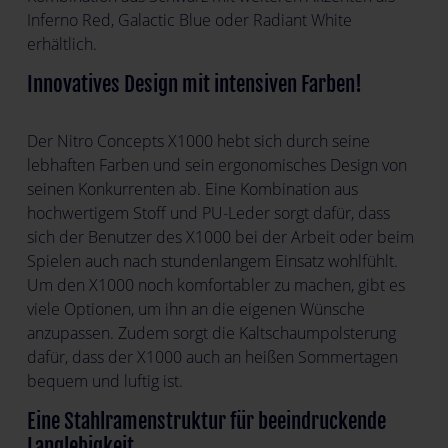
Inferno Red, Galactic Blue oder Radiant White
erhältlich.
Innovatives Design mit intensiven Farben!
Der Nitro Concepts X1000 hebt sich durch seine
lebhaften Farben und sein ergonomisches Design von
seinen Konkurrenten ab. Eine Kombination aus
hochwertigem Stoff und PU-Leder sorgt dafür, dass
sich der Benutzer des X1000 bei der Arbeit oder beim
Spielen auch nach stundenlangem Einsatz wohlfühlt.
Um den X1000 noch komfortabler zu machen, gibt es
viele Optionen, um ihn an die eigenen Wünsche
anzupassen. Zudem sorgt die Kaltschaumpolsterung
dafür, dass der X1000 auch an heißen Sommertagen
bequem und luftig ist.
Eine Stahlramenstruktur für beeindruckende
Langlebigkeit