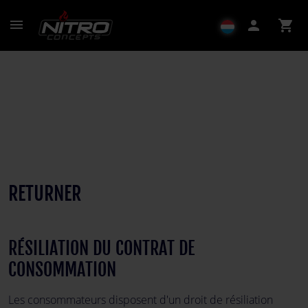
menu
person
shopping_cart
RETURNER
RÉSILIATION DU CONTRAT DE
CONSOMMATION
Les consommateurs disposent d'un droit de résiliation