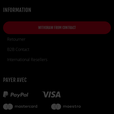
INFORMATION
WITHDRAW FROM CONTRACT
Retourner
B2B Contact
International Resellers
PAYER AVEC