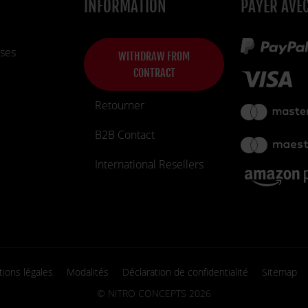
INFORMATION
PAYER AVE
ses
WITHDRAW FROM
CONTRACT
Retourner
B2B Contact
International Resellers
ions légales
Modalités
Déclaration de confidentialité
Sitemap
©
NITRO CONCEPTS
2026