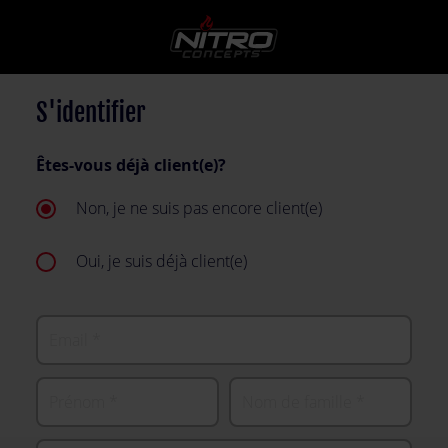
S'identifier
Êtes-vous déjà client(e)?
Non, je ne suis pas encore client(e)
Oui, je suis déjà client(e)
Email
Prénom
Nom de famille