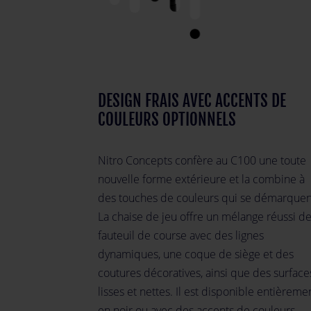
DESIGN FRAIS AVEC ACCENTS DE
COULEURS OPTIONNELS
Nitro Concepts confère au C100 une toute
nouvelle forme extérieure et la combine à
des touches de couleurs qui se démarquen
La chaise de jeu offre un mélange réussi d
fauteuil de course avec des lignes
dynamiques, une coque de siège et des
coutures décoratives, ainsi que des surface
lisses et nettes. Il est disponible entièreme
en noir ou avec des accents de couleurs