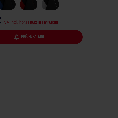
€
TVA incl. hors
FRAIS DE LIVRAISON
notifications_none
PRÉVENEZ-MOI