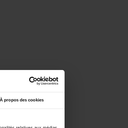
À propos des cookies
nnalités relatives aux médias