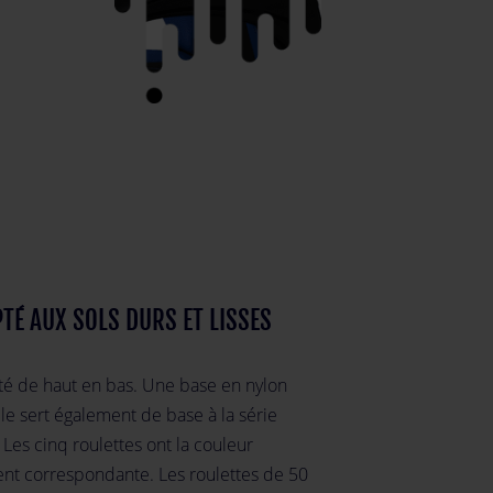
TÉ AUX SOLS DURS ET LISSES
ité de haut en bas. Une base en nylon
le sert également de base à la série
Les cinq roulettes ont la couleur
ent correspondante. Les roulettes de 50