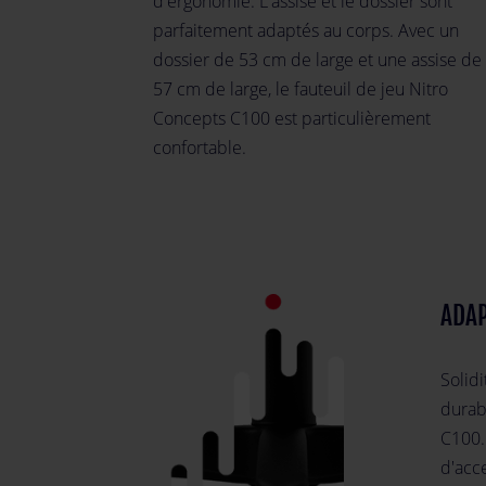
d'ergonomie. L'assise et le dossier sont
parfaitement adaptés au corps. Avec un
dossier de 53 cm de large et une assise de
57 cm de large, le fauteuil de jeu Nitro
Concepts C100 est particulièrement
confortable.
ADAP
Solid
durab
C100. 
d'acc