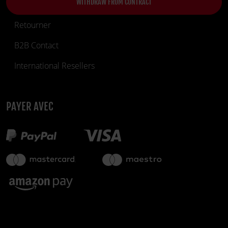
WITHDRAW FROM CONTRACT
Retourner
B2B Contact
International Resellers
PAYER AVEC