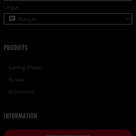
Langue
chat
PRODUITS
Gaming Chaises
Bureau
Accessoires
INFORMATION