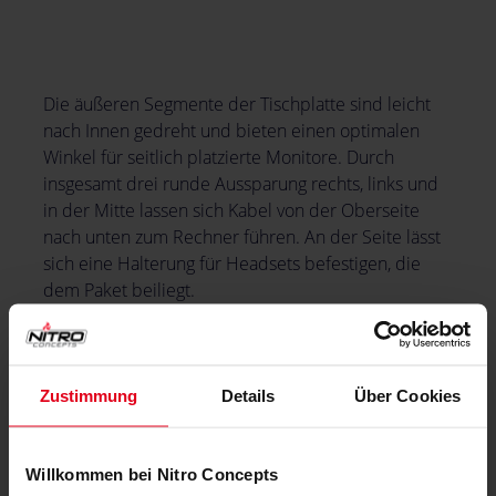
Die äußeren Segmente der Tischplatte sind leicht
nach Innen gedreht und bieten einen optimalen
Winkel für seitlich platzierte Monitore. Durch
insgesamt drei runde Aussparung rechts, links und
in der Mitte lassen sich Kabel von der Oberseite
nach unten zum Rechner führen. An der Seite lässt
sich eine Halterung für Headsets befestigen, die
dem Paket beiliegt.
Zustimmung
Details
Über Cookies
Willkommen bei Nitro Concepts