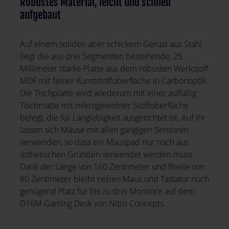
Robustes Material, leicht und schnell
aufgebaut
Auf einem soliden aber schickem Gerüst aus Stahl
liegt die aus drei Segmenten bestehende, 25
Millimeter starke Platte aus dem robusten Werkstoff
MDF mit feiner Kunststoffoberfläche in Carbonoptik.
Die Tischplatte wird wiederum mit einer auffällig
Tischmatte mit mikrogewebter Stoffoberfläche
belegt, die für Langlebigkeit ausgerichtet ist. Auf ihr
lassen sich Mäuse mit allen gängigen Sensoren
verwenden, so dass ein Mauspad nur noch aus
ästhetischen Gründen verwendet werden muss.
Dank der Länge von 160 Zentimeter und Breite von
80 Zentimeter bleibt neben Maus und Tastatur noch
genügend Platz für bis zu drei Monitore auf dem
D16M Gaming Desk von Nitro Concepts.