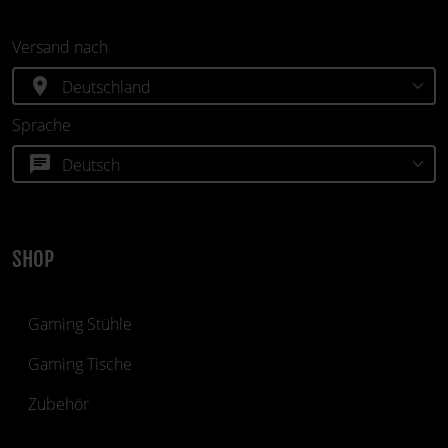
Versand nach
location_on
Sprache
chat
SHOP
Gaming Stühle
Gaming Tische
Zubehör