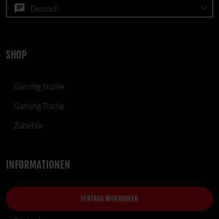
chat
SHOP
Gaming Stühle
Gaming Tische
Zubehör
INFORMATIONEN
VERTRAG WIDERRUFEN