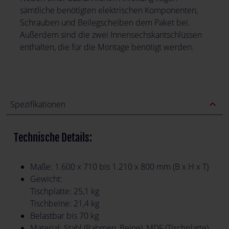
sämtliche benötigten elektrischen Komponenten,
Schrauben und Beilegscheiben dem Paket bei.
Außerdem sind die zwei Innensechskantschlüssen
enthalten, die für die Montage benötigt werden.
expand_less
Spezifikationen
Technische Details:
Maße: 1.600 x 710 bis 1.210 x 800 mm (B x H x T)
Gewicht:
Tischplatte: 25,1 kg
Tischbeine: 21,4 kg
Belastbar bis 70 kg
Material: Stahl (Rahmen, Beine), MDF (Tischplatte),