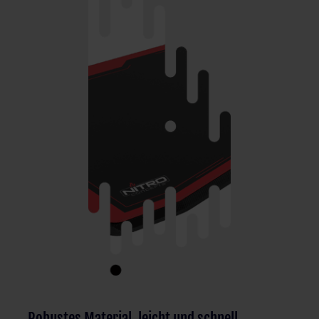
Robustes Material, leicht und schnell