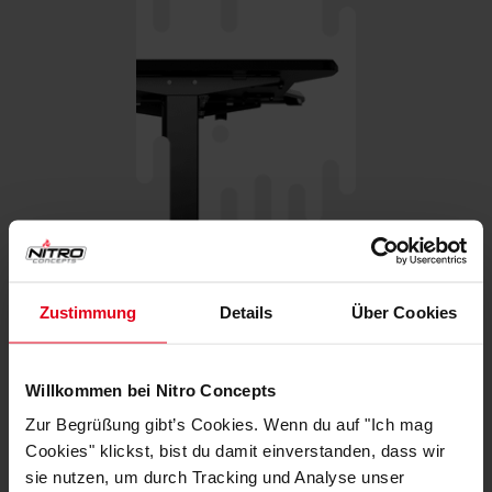
Zustimmung
Details
Über Cookies
Die Tischbeine sind aus robustem Stahl gefertigt.
Willkommen bei Nitro Concepts
Die beiden Beine werden oben mit einem starken
Rahmen verbunden auf denen die Tischplatten
Zur Begrüßung gibt’s Cookies. Wenn du auf "Ich mag
befestigt werden. Dank der hochwertigen
Cookies" klickst, bist du damit einverstanden, dass wir
Materialien schafft der Tisch insgesamt eine
sie nutzen, um durch Tracking und Analyse unser