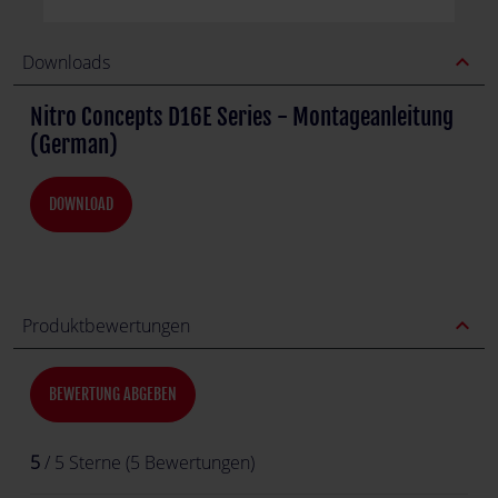
expand_less
Downloads
Nitro Concepts D16E Series - Montageanleitung
(German)
DOWNLOAD
expand_less
Produktbewertungen
BEWERTUNG ABGEBEN
5
/ 5 Sterne (5 Bewertungen)