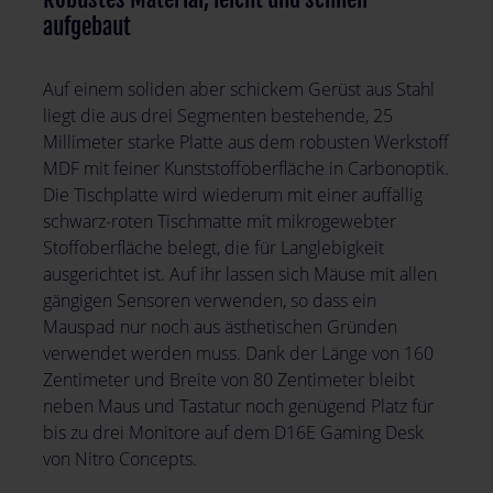
aufgebaut
Auf einem soliden aber schickem Gerüst aus Stahl
liegt die aus drei Segmenten bestehende, 25
Millimeter starke Platte aus dem robusten Werkstoff
MDF mit feiner Kunststoffoberfläche in Carbonoptik.
Die Tischplatte wird wiederum mit einer auffällig
schwarz-roten Tischmatte mit mikrogewebter
Stoffoberfläche belegt, die für Langlebigkeit
ausgerichtet ist. Auf ihr lassen sich Mäuse mit allen
gängigen Sensoren verwenden, so dass ein
Mauspad nur noch aus ästhetischen Gründen
verwendet werden muss. Dank der Länge von 160
Zentimeter und Breite von 80 Zentimeter bleibt
neben Maus und Tastatur noch genügend Platz für
bis zu drei Monitore auf dem D16E Gaming Desk
von Nitro Concepts.