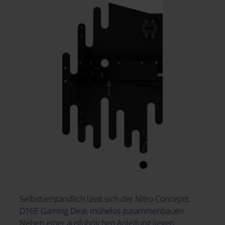
Selbstverständlich lässt sich der Nitro Concepts
D16E Gaming Desk mühelos zusammenbauen.
Neben einer ausführlichen Anleitung liegen