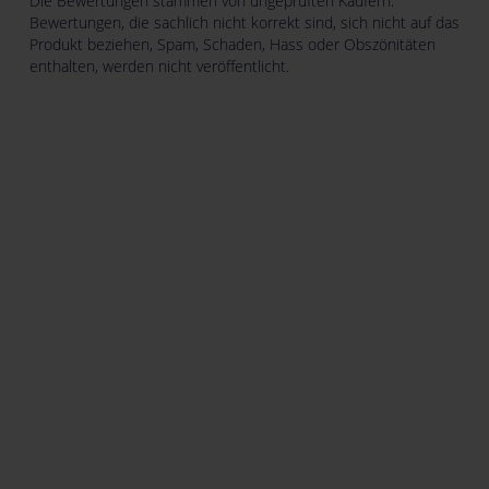
Die Bewertungen stammen von ungeprüften Käufern.
Bewertungen, die sachlich nicht korrekt sind, sich nicht auf das
Produkt beziehen, Spam, Schaden, Hass oder Obszönitäten
enthalten, werden nicht veröffentlicht.