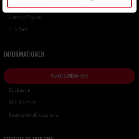
Gaming Stühle
Gaming Tische
Zubehör
INFORMATIONEN
VERTRAG WIDERRUFEN
Rückgabe
B2B Kontakt
International Resellers