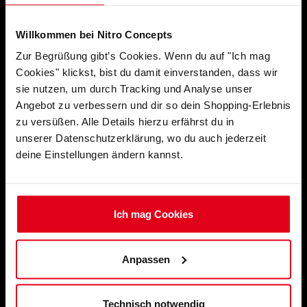
Willkommen bei Nitro Concepts
Zur Begrüßung gibt’s Cookies. Wenn du auf "Ich mag
Cookies" klickst, bist du damit einverstanden, dass wir
email
KONTAKT
sie nutzen, um durch Tracking und Analyse unser
Angebot zu verbessern und dir so dein Shopping-Erlebnis
zu versüßen. Alle Details hierzu erfährst du in
Versand nach
unserer Datenschutzerklärung, wo du auch jederzeit
location_on
deine Einstellungen ändern kannst.
Sprache
chat
Ich mag Cookies
Anpassen
SHOP
Technisch notwendig