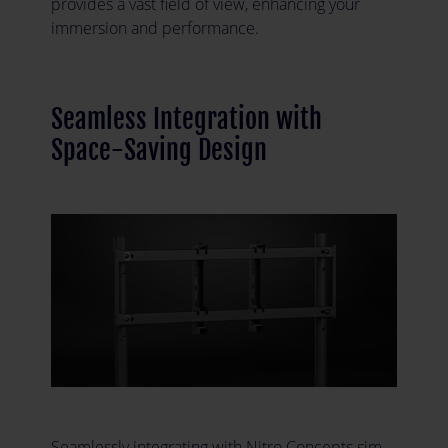
provides a vast field of view, enhancing your
immersion and performance.
Seamless Integration with
Space-Saving Design
Seamlessly integrating with Nitro Concepts sim