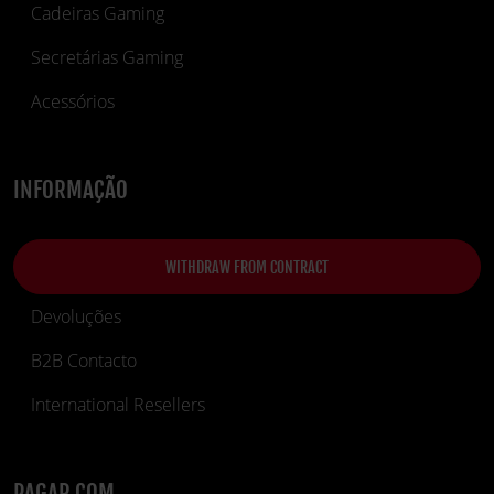
Cadeiras Gaming
Secretárias Gaming
Acessórios
INFORMAÇÃO
WITHDRAW FROM CONTRACT
Devoluções
B2B Contacto
International Resellers
PAGAR COM