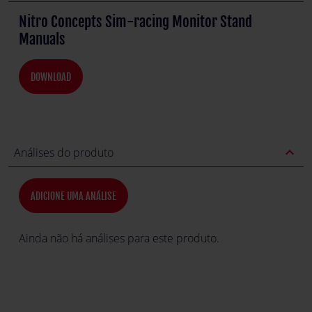
Nitro Concepts Sim-racing Monitor Stand
Manuals
DOWNLOAD
expand_less
Análises do produto
ADICIONE UMA ANÁLISE
Ainda não há análises para este produto.