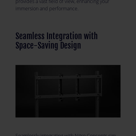
provides a vast field of view, enhancing your
immersion and performance.
Seamless Integration with
Space-Saving Design
Seamlessly integrating with Nitro Concepts sim