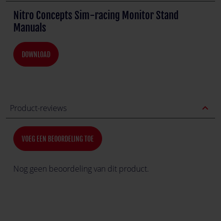
Nitro Concepts Sim-racing Monitor Stand
Manuals
DOWNLOAD
expand_less
Product-reviews
VOEG EEN BEOORDELING TOE
Nog geen beoordeling van dit product.