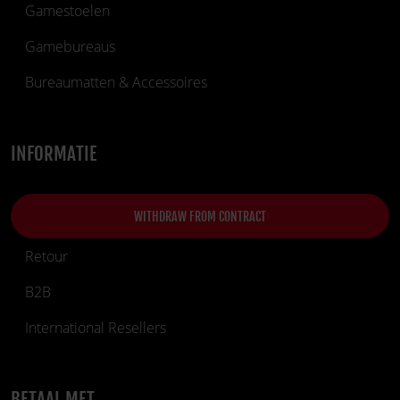
Gamestoelen
Gamebureaus
Bureaumatten & Accessoires
INFORMATIE
WITHDRAW FROM CONTRACT
Retour
B2B
International Resellers
BETAAL MET