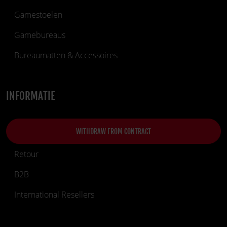
Gamestoelen
Gamebureaus
Bureaumatten & Accessoires
INFORMATIE
WITHDRAW FROM CONTRACT
Retour
B2B
International Resellers