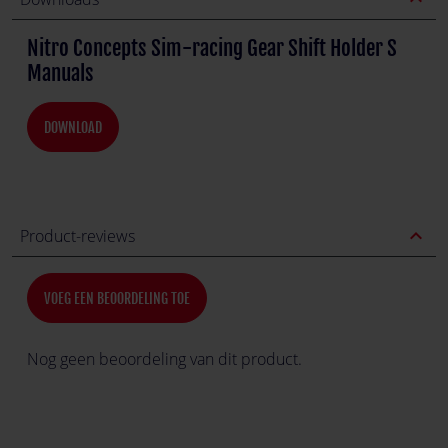
Nitro Concepts Sim-racing Gear Shift Holder S
Manuals
DOWNLOAD
expand_less
Product-reviews
VOEG EEN BEOORDELING TOE
Nog geen beoordeling van dit product.