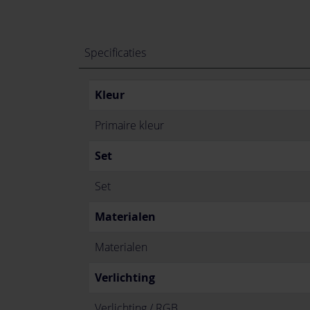
Specificaties
Kleur
Primaire kleur
Set
Set
Materialen
Materialen
Verlichting
Verlichting / RGB