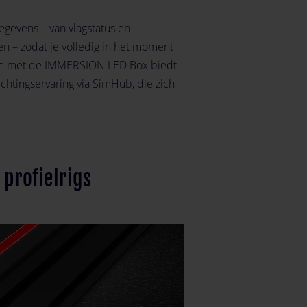
egevens – van vlagstatus en
n – zodat je volledig in het moment
atie met de IMMERSION LED Box biedt
chtingservaring via SimHub, die zich
profielrigs