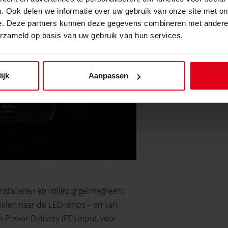
. Ook delen we informatie over uw gebruik van onze site met on
e. Deze partners kunnen deze gegevens combineren met andere i
erzameld op basis van uw gebruik van hun services.
ijk
Aanpassen
stalleren en volledig geïntegreerd
alen naar de LED-strips – en kan
n Power Delivery (PD) input, voor