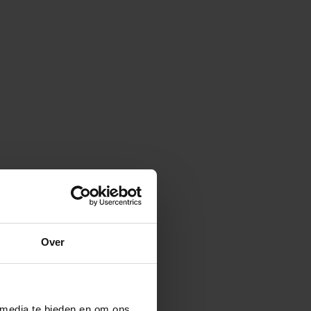
Over
 media te bieden en om ons