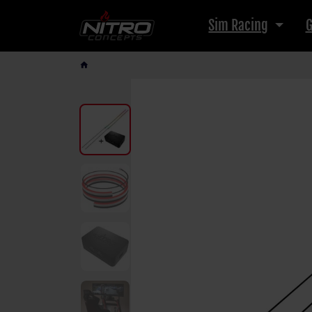
Sim Racing
G