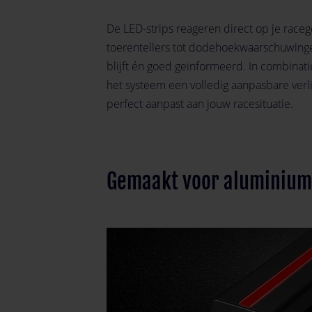
De LED-strips reageren direct op je raceg
toerentellers tot dodehoekwaarschuwinge
blijft én goed geïnformeerd. In combin
het systeem een volledig aanpasbare verli
perfect aanpast aan jouw racesituatie.
Gemaakt voor aluminium 