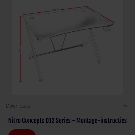
expand_less
Downloads
Nitro Concepts D12 Series - Montage-instructies