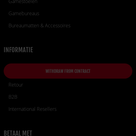
Gamestoelen
Gamebureaus
Bureaumatten & Accessoires
INFORMATIE
WITHDRAW FROM CONTRACT
Retour
B2B
International Resellers
BETAAL MET