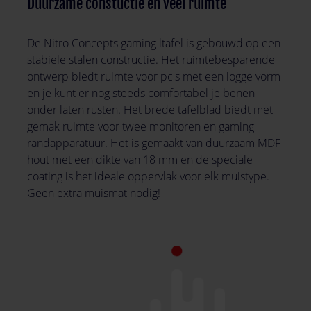
Duurzame constuctie en veel ruimte
De Nitro Concepts gaming ltafel is gebouwd op een
stabiele stalen constructie. Het ruimtebesparende
ontwerp biedt ruimte voor pc's met een logge vorm
en je kunt er nog steeds comfortabel je benen
onder laten rusten. Het brede tafelblad biedt met
gemak ruimte voor twee monitoren en gaming
randapparatuur. Het is gemaakt van duurzaam MDF-
hout met een dikte van 18 mm en de speciale
coating is het ideale oppervlak voor elk muistype.
Geen extra muismat nodig!