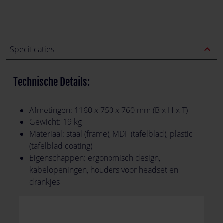
expand_less
Specificaties
Technische Details:
Afmetingen: 1160 x 750 x 760 mm (B x H x T)
Gewicht: 19 kg
Materiaal: staal (frame), MDF (tafelblad), plastic
(tafelblad coating)
Eigenschappen: ergonomisch design,
kabelopeningen, houders voor headset en
drankjes