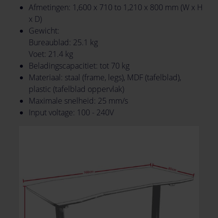
Afmetingen: 1,600 x 710 to 1,210 x 800 mm (W x H
x D)
Gewicht:
Bureaublad: 25.1 kg
Voet: 21.4 kg
Beladingscapacitiet: tot 70 kg
Materiaal: staal (frame, legs), MDF (tafelblad),
plastic (tafelblad oppervlak)
Maximale snelheid: 25 mm/s
Input voltage: 100 - 240V