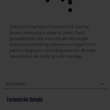
Uiteraard is het Nitro Concepts D16E Gaming
Bureau eenvoudig in elkaar te zetten. Naast
gedetailleerde instructies zijn alle benodigde
elektrische bedrading, schroeven en ringen in het
pakket inbegrepen. Ook inbegrepen zijn de twee
inbussleutels die nodig zijn voor montage.
expand_less
Specificaties
Technische Details