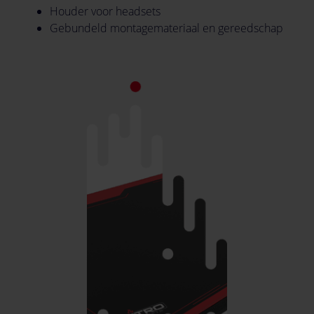
Houder voor headsets
Gebundeld montagemateriaal en gereedschap