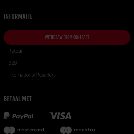
INFORMATIE
WITHDRAW FROM CONTRACT
Retour
B2B
International Resellers
BETAAL MET