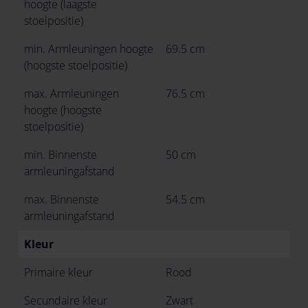
hoogte (laagste
stoelpositie)
min. Armleuningen hoogte
69.5 cm
(hoogste stoelpositie)
max. Armleuningen
76.5 cm
hoogte (hoogste
stoelpositie)
min. Binnenste
50 cm
armleuningafstand
max. Binnenste
54.5 cm
armleuningafstand
Kleur
Primaire kleur
Rood
Secundaire kleur
Zwart