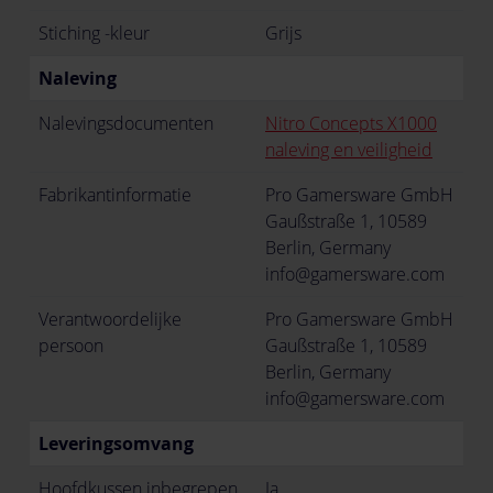
Stiching -kleur
Grijs
Naleving
Nalevingsdocumenten
Nitro Concepts X1000
naleving en veiligheid
Fabrikantinformatie
Pro Gamersware GmbH
Gaußstraße 1, 10589
Berlin, Germany
info@gamersware.com
Verantwoordelijke
Pro Gamersware GmbH
persoon
Gaußstraße 1, 10589
Berlin, Germany
info@gamersware.com
Leveringsomvang
Hoofdkussen inbegrepen
Ja