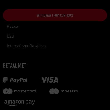
WITHDRAW FROM CONTRACT
Retour
B2B
International Resellers
BETAAL MET