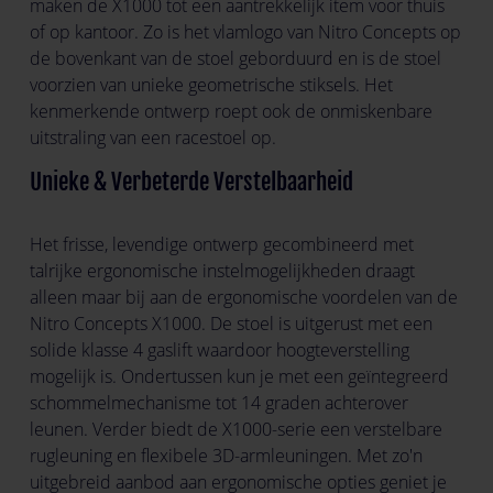
maken de X1000 tot een aantrekkelijk item voor thuis
of op kantoor. Zo is het vlamlogo van Nitro Concepts op
de bovenkant van de stoel geborduurd en is de stoel
voorzien van unieke geometrische stiksels. Het
kenmerkende ontwerp roept ook de onmiskenbare
uitstraling van een racestoel op.
Unieke & Verbeterde Verstelbaarheid
Het frisse, levendige ontwerp gecombineerd met
talrijke ergonomische instelmogelijkheden draagt ​​
alleen maar bij aan de ergonomische voordelen van de
Nitro Concepts X1000. De stoel is uitgerust met een
solide klasse 4 gaslift waardoor hoogteverstelling
mogelijk is. Ondertussen kun je met een geïntegreerd
schommelmechanisme tot 14 graden achterover
leunen. Verder biedt de X1000-serie een verstelbare
rugleuning en flexibele 3D-armleuningen. Met zo'n
uitgebreid aanbod aan ergonomische opties geniet je