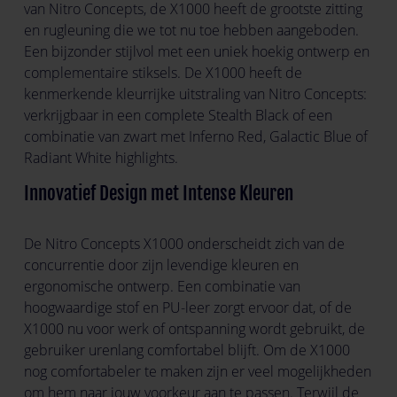
van Nitro Concepts, de X1000 heeft de grootste zitting
en rugleuning die we tot nu toe hebben aangeboden.
Een bijzonder stijlvol met een uniek hoekig ontwerp en
complementaire stiksels. De X1000 heeft de
kenmerkende kleurrijke uitstraling van Nitro Concepts:
verkrijgbaar in een complete Stealth Black of een
combinatie van zwart met Inferno Red, Galactic Blue of
Radiant White highlights.
Innovatief Design met Intense Kleuren
De Nitro Concepts X1000 onderscheidt zich van de
concurrentie door zijn levendige kleuren en
ergonomische ontwerp. Een combinatie van
hoogwaardige stof en PU-leer zorgt ervoor dat, of de
X1000 nu voor werk of ontspanning wordt gebruikt, de
gebruiker urenlang comfortabel blijft. Om de X1000
nog comfortabeler te maken zijn er veel mogelijkheden
om hem naar jouw voorkeur aan te passen. Terwijl de