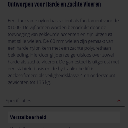
Ontworpen voor Harde en Zachte Vloeren
Een duurzame nylon basis dient als fundament voor de
X1000. De vijf armen worden benadrukt door de
toevoeging van gekleurde accenten en zijn uitgerust
met stille wielen. De 60 mm wielen zijn gemaakt van
een harde nylon kern met een zachte polyurethaan
bekleding. Hierdoor glijden ze geruisloos over zowel
harde als zachte vloeren. De gamestoel is uitgerust met
een stabiele basis en de hydraulische lift is
geclassificeerd als veiligheidsklasse 4 en ondersteunt
gewichten tot 135 kg.
expand_less
Specificaties
Verstelbaarheid