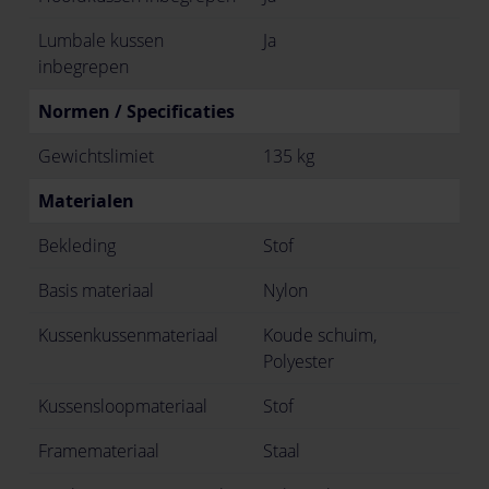
Lumbale kussen
Ja
inbegrepen
Normen / Specificaties
Gewichtslimiet
135 kg
Materialen
Bekleding
Stof
Basis materiaal
Nylon
Kussenkussenmateriaal
Koude schuim,
Polyester
Kussensloopmateriaal
Stof
Framemateriaal
Staal