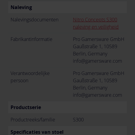
Naleving
Nalevingsdocumenten
Nitro Concepts S300
naleving en veiligheid
Fabrikantinformatie
Pro Gamersware GmbH
Gaußstraße 1, 10589
Berlin, Germany
info@gamersware.com
Verantwoordelijke
Pro Gamersware GmbH
persoon
Gaußstraße 1, 10589
Berlin, Germany
info@gamersware.com
Productserie
Productreeks/familie
S300
Specificaties van stoel