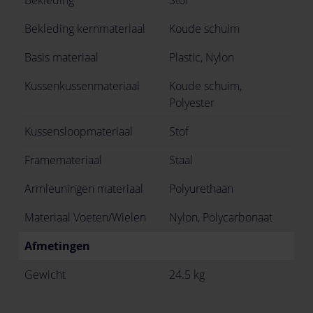
Bekleding
Stof
Bekleding kernmateriaal
Koude schuim
Basis materiaal
Plastic, Nylon
Kussenkussenmateriaal
Koude schuim,
Polyester
Kussensloopmateriaal
Stof
Framemateriaal
Staal
Armleuningen materiaal
Polyurethaan
Materiaal Voeten/Wielen
Nylon, Polycarbonaat
Afmetingen
Gewicht
24.5 kg