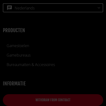
chat
PRODUCTEN
Gamestoelen
Gamebureaus
Bureaumatten & Accessoires
INFORMATIE
WITHDRAW FROM CONTRACT