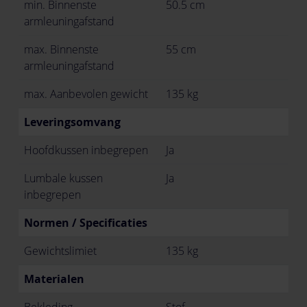
min. Binnenste
50.5 cm
armleuningafstand
max. Binnenste
55 cm
armleuningafstand
max. Aanbevolen gewicht
135 kg
Leveringsomvang
Hoofdkussen inbegrepen
Ja
Lumbale kussen
Ja
inbegrepen
Normen / Specificaties
Gewichtslimiet
135 kg
Materialen