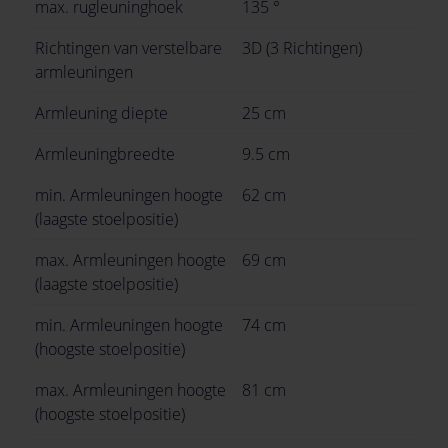
max. rugleuninghoek
135 °
Richtingen van verstelbare
3D (3 Richtingen)
armleuningen
Armleuning diepte
25 cm
Armleuningbreedte
9.5 cm
min. Armleuningen hoogte
62 cm
(laagste stoelpositie)
max. Armleuningen hoogte
69 cm
(laagste stoelpositie)
min. Armleuningen hoogte
74 cm
(hoogste stoelpositie)
max. Armleuningen hoogte
81 cm
(hoogste stoelpositie)