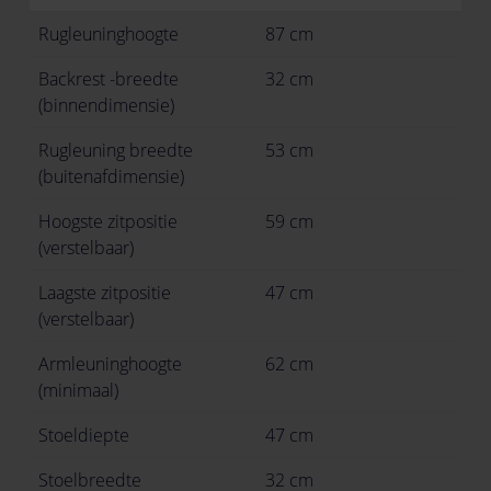
Rugleuninghoogte
87 cm
Backrest -breedte
32 cm
(binnendimensie)
Rugleuning breedte
53 cm
(buitenafdimensie)
Hoogste zitpositie
59 cm
(verstelbaar)
Laagste zitpositie
47 cm
(verstelbaar)
Armleuninghoogte
62 cm
(minimaal)
Stoeldiepte
47 cm
Stoelbreedte
32 cm