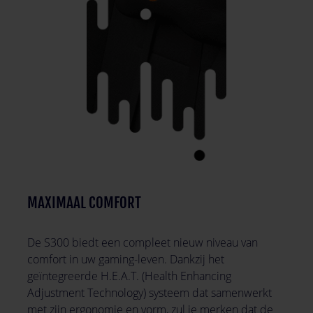
MAXIMAAL COMFORT
De S300 biedt een compleet nieuw niveau van
comfort in uw gaming-leven. Dankzij het
geïntegreerde H.E.A.T. (Health Enhancing
Adjustment Technology) systeem dat samenwerkt
met zijn ergonomie en vorm, zul je merken dat de