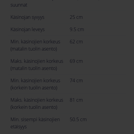
suunnat
Käsinojan syvyys
25 cm
Käsinojan leveys
9.5 cm
Min. käsinojien korkeus
62 cm
(matalin tuolin asento)
Maks. käsinojien korkeus
69 cm
(matalin tuolin asento)
Min. käsinojien korkeus
74 cm
(korkein tuolin asento)
Maks. käsinojien korkeus
81 cm
(korkein tuolin asento)
Min. sisempi käsinojien
50.5 cm
etäisyys