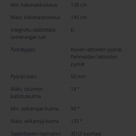
Min. kokonaiskorkeus
128 cm
Maks. kokonaiskorkeus
140 cm
Integroitu säädettävä
Ei
lannerangan tuki
Pyörätyyppi
Kovien lattioiden pyörät,
Pehmeiden lattioiden
pyörät
Pyörän koko
50 mm
Maks. istuimen
14 °
kallistuskulma
Min. selkänojan kulma
90 °
Maks. selkänoja kulma
135 °
Säädettävien käsinojien
3D (3 suuntaa)