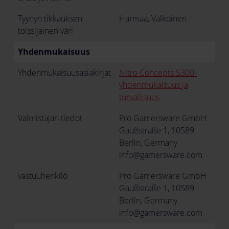
Tyynyn tikkauksen
Harmaa, Valkoinen
toissijainen väri
Yhdenmukaisuus
Yhdenmukaisuusasiakirjat
Nitro Concepts S300-
yhdenmukaisuus ja
turvallisuus
Valmistajan tiedot
Pro Gamersware GmbH
Gaußstraße 1, 10589
Berlin, Germany
info@gamersware.com
vastuuhenkilö
Pro Gamersware GmbH
Gaußstraße 1, 10589
Berlin, Germany
info@gamersware.com