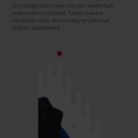
Tehcnology) pitää huolen että istut kivuttomasti
pidemmätkin pelisessiot. Tuolien mukana
toimitetaan niska -sekä lannetyynyt jotka ovat
helposti säädettävissä.