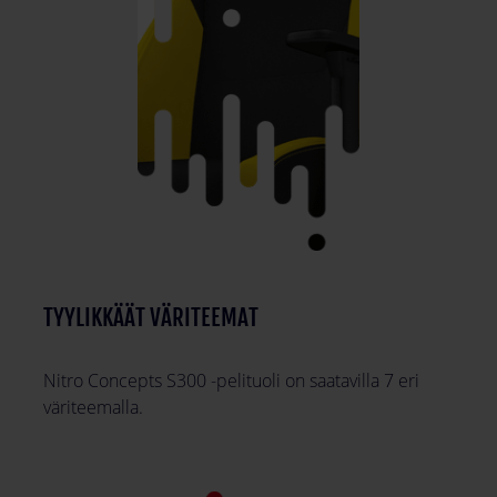
TYYLIKKÄÄT VÄRITEEMAT
Nitro Concepts S300 -pelituoli on saatavilla 7 eri
väriteemalla.