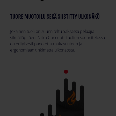
TUORE MUOTOILU SEKÄ SIISTITTY ULKONÄKÖ
Jokainen tuoli on suunniteltu Saksassa pelaajia
silmälläpitäen. Nitro Concepts tuolien suunnitelussa
on erityisesti panotettu mukavuuteen ja
ergonomiaan tinkimättä ulkonäöstä.