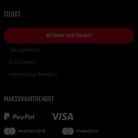
TIEDOT
WITHDRAW FROM CONTRACT
Takuupalautus
B2B Contact
International Resellers
MAKSUVAIHTOEHDOT