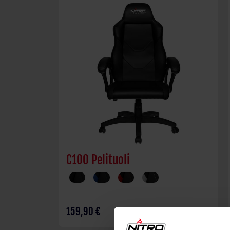
C100 Pelituoli
159,90 €