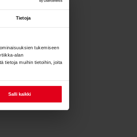
Tietoja
 ominaisuuksien tukemiseen
tiikka-alan
ietoja muihin tietoihin, joita
Salli kaikki