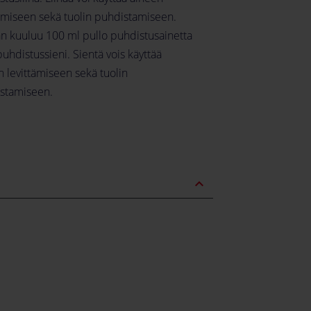
tämiseen sekä tuolin puhdistamiseen.
an kuuluu 100 ml pullo puhdistusainetta
uhdistussieni. Sientä vois käyttää
 levittämiseen sekä tuolin
stamiseen.
expand_less