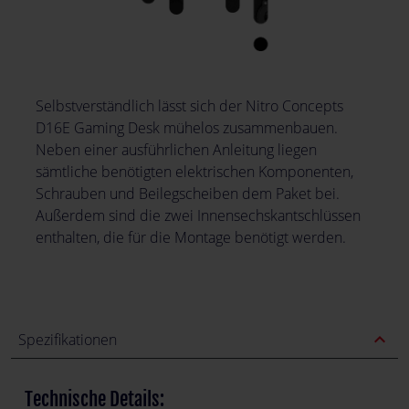
Selbstverständlich lässt sich der Nitro Concepts
D16E Gaming Desk mühelos zusammenbauen.
Neben einer ausführlichen Anleitung liegen
sämtliche benötigten elektrischen Komponenten,
Schrauben und Beilegscheiben dem Paket bei.
Außerdem sind die zwei Innensechskantschlüssen
enthalten, die für die Montage benötigt werden.
expand_less
Spezifikationen
Technische Details: