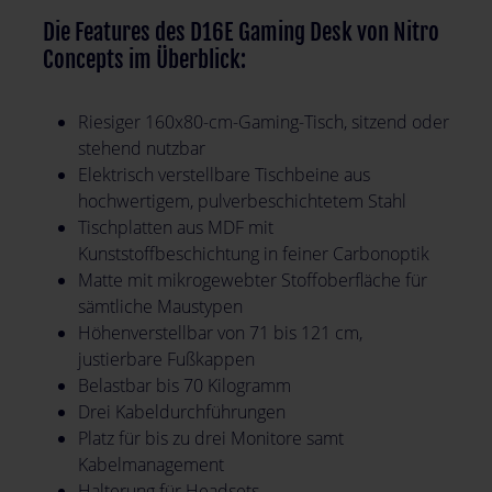
Die Features des D16E Gaming Desk von Nitro
Concepts im Überblick:
Riesiger 160x80-cm-Gaming-Tisch, sitzend oder
stehend nutzbar
Elektrisch verstellbare Tischbeine aus
hochwertigem, pulverbeschichtetem Stahl
Tischplatten aus MDF mit
Kunststoffbeschichtung in feiner Carbonoptik
Matte mit mikrogewebter Stoffoberfläche für
sämtliche Maustypen
Höhenverstellbar von 71 bis 121 cm,
justierbare Fußkappen
Belastbar bis 70 Kilogramm
Drei Kabeldurchführungen
Platz für bis zu drei Monitore samt
Kabelmanagement
Halterung für Headsets