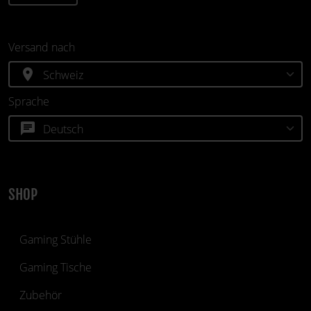
Versand nach
location_on
Sprache
chat
SHOP
Gaming Stühle
Gaming Tische
Zubehör