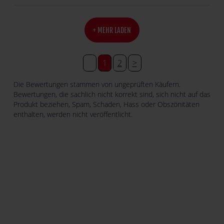
+ MEHR LADEN
<
1
2
>
Die Bewertungen stammen von ungeprüften Käufern.
Bewertungen, die sachlich nicht korrekt sind, sich nicht auf das
Produkt beziehen, Spam, Schaden, Hass oder Obszönitäten
enthalten, werden nicht veröffentlicht.