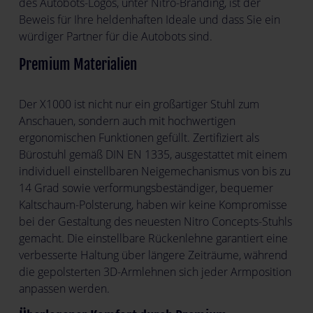
des Autobots-Logos, unter Nitro-Branding, ist der
Beweis für Ihre heldenhaften Ideale und dass Sie ein
würdiger Partner für die Autobots sind.
Premium Materialien
Der X1000 ist nicht nur ein großartiger Stuhl zum
Anschauen, sondern auch mit hochwertigen
ergonomischen Funktionen gefüllt. Zertifiziert als
Bürostuhl gemäß DIN EN 1335, ausgestattet mit einem
individuell einstellbaren Neigemechanismus von bis zu
14 Grad sowie verformungsbeständiger, bequemer
Kaltschaum-Polsterung, haben wir keine Kompromisse
bei der Gestaltung des neuesten Nitro Concepts-Stuhls
gemacht. Die einstellbare Rückenlehne garantiert eine
verbesserte Haltung über längere Zeiträume, während
die gepolsterten 3D-Armlehnen sich jeder Armposition
anpassen werden.