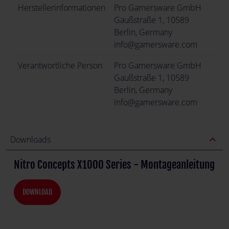
Herstellerinformationen
Pro Gamersware GmbH
Gaußstraße 1, 10589
Berlin, Germany
info@gamersware.com
Verantwortliche Person
Pro Gamersware GmbH
Gaußstraße 1, 10589
Berlin, Germany
info@gamersware.com
expand_less
Downloads
Nitro Concepts X1000 Series - Montageanleitung
DOWNLOAD