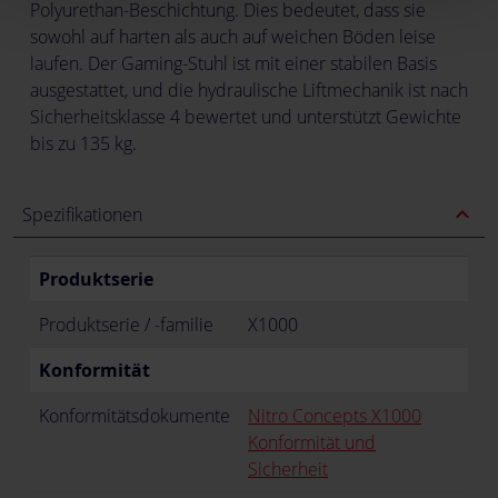
Polyurethan-Beschichtung. Dies bedeutet, dass sie
sowohl auf harten als auch auf weichen Böden leise
laufen. Der Gaming-Stuhl ist mit einer stabilen Basis
ausgestattet, und die hydraulische Liftmechanik ist nach
Sicherheitsklasse 4 bewertet und unterstützt Gewichte
bis zu 135 kg.
expand_less
Spezifikationen
Produktserie
Produktserie / -familie
X1000
Konformität
Konformitätsdokumente
Nitro Concepts X1000
Konformität und
Sicherheit