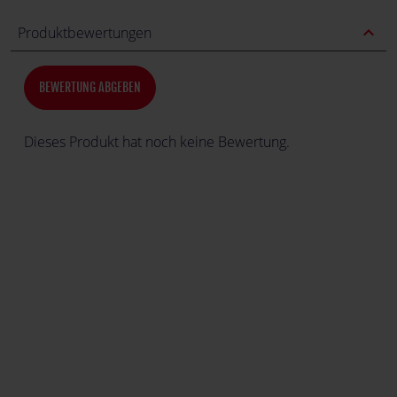
expand_less
Produktbewertungen
BEWERTUNG ABGEBEN
Dieses Produkt hat noch keine Bewertung.