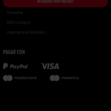
WITHDRAW FROM CONTRACT
Devuelve
B2B Contacto
International Resellers
PAGAR CON