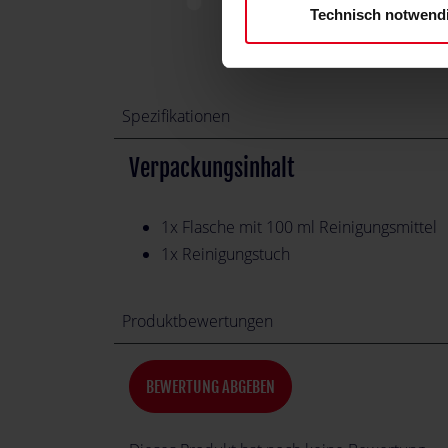
Technisch notwend
Spezifikationen
Verpackungsinhalt
1x Flasche mit 100 ml Reinigungsmittel
1x Reinigungstuch
Produktbewertungen
BEWERTUNG ABGEBEN