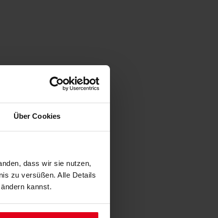
Über Cookies
anden, dass wir sie nutzen,
is zu versüßen. Alle Details
 ändern kannst.