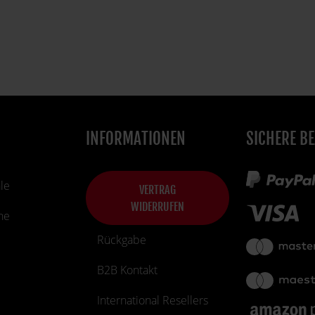
INFORMATIONEN
SICHERE B
le
VERTRAG
WIDERRUFEN
he
Rückgabe
B2B Kontakt
International Resellers